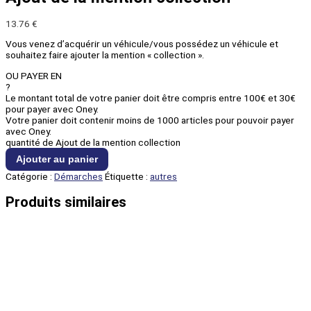
13.76
€
Vous venez d’acquérir un véhicule/vous possédez un véhicule et
souhaitez faire ajouter la mention « collection ».
OU PAYER EN
?
Le montant total de votre panier doit être compris entre 100€ et 30€
pour payer avec Oney.
Votre panier doit contenir moins de 1000 articles pour pouvoir payer
avec Oney.
quantité de Ajout de la mention collection
Ajouter au panier
Catégorie :
Démarches
Étiquette :
autres
Produits similaires