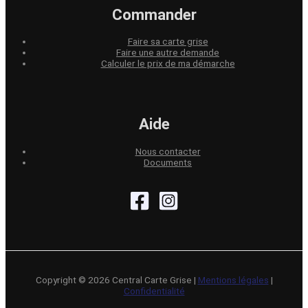
Commander
Faire sa carte grise
Faire une autre demande
Calculer le prix de ma démarche
Aide
Nous contacter
Documents
Copyright © 2026 Central Carte Grise |
Mentions légales
|
Confidentialité