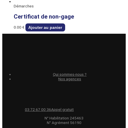
Démarches
Certificat de non-gage
0.00
€
Ajouter au panier
Qui sommes-nous ?
Nos agences
03 72 67 00 36
Appel gratuit
N° Habilitation 245463
N° Agrément 56190