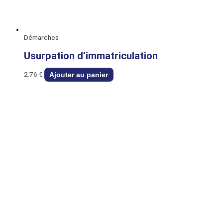
Démarches
Usurpation d’immatriculation
2.76
€
Ajouter au panier