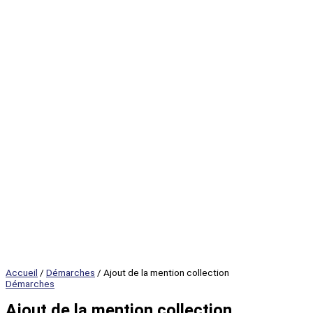
Accueil
/
Démarches
/ Ajout de la mention collection
Démarches
Ajout de la mention collection