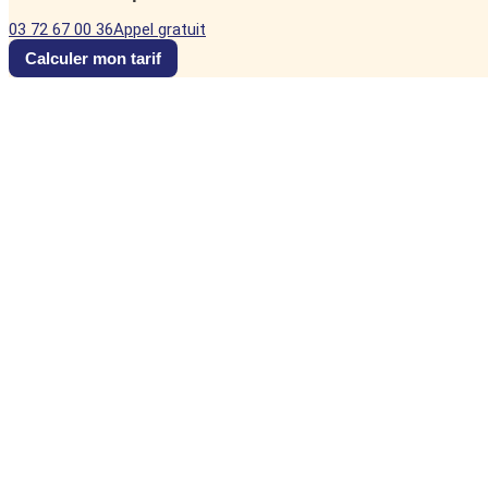
03 72 67 00 36
Appel gratuit
Calculer mon tarif