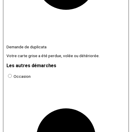
Demande de duplicata
Votre carte grise a été perdue, volée ou détériorée.
Les autres démarches
Occasion