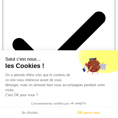
Salut c'est nous...
les Cookies !
On a attendu d'être sûrs que le contenu de
ce site vous intéresse avant de vous
déranger, mais on aimerait bien vous accompagner pendant votre
visite...
C'est OK pour vous ?
Consentements certifiés par
Traitement prioritaire
Traitement de votre dossier en 2h.
Je choisis
OK pour moi