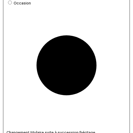
Occasion
Changement titulaire suite à succession/héritage