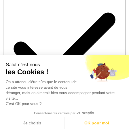
Salut c'est nous...
les Cookies !
On a attendu d'être sûrs que le contenu de
ce site vous intéresse avant de vous
déranger, mais on aimerait bien vous accompagner pendant votre
visite...
C'est OK pour vous ?
Consentements certifiés par
Traitement prioritaire
Traitement de votre dossier en 2h.
Je choisis
OK pour moi