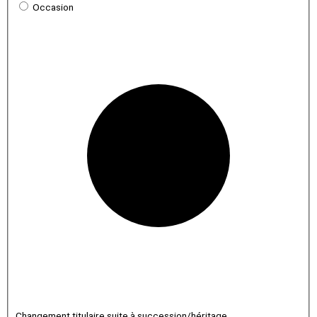
Occasion
Changement titulaire suite à succession/héritage