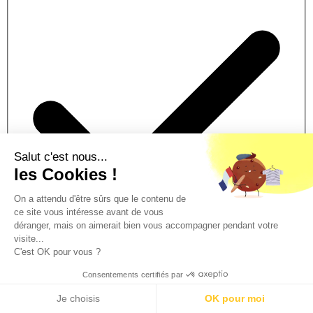
Salut c'est nous...
les Cookies !
On a attendu d'être sûrs que le contenu de
ce site vous intéresse avant de vous
déranger, mais on aimerait bien vous accompagner pendant votre
visite...
C'est OK pour vous ?
Consentements certifiés par
Traitement prioritaire
Traitement de votre dossier en 2h.
Je choisis
OK pour moi