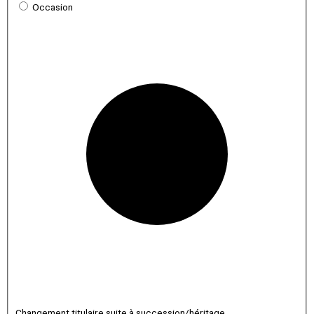
Occasion
Changement titulaire suite à succession/héritage