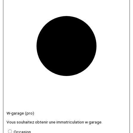
W-garage (pro)
Vous souhaitez obtenir une immatriculation w garage.
Occasion